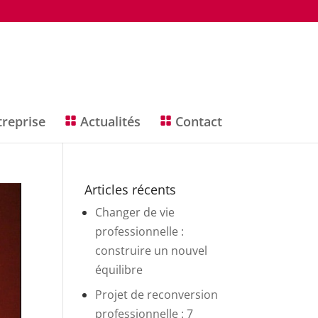
treprise
Actualités
Contact
Articles récents
Changer de vie
professionnelle :
construire un nouvel
équilibre
Projet de reconversion
professionnelle : 7