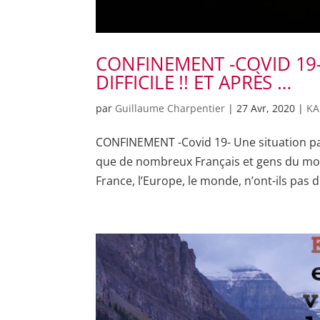
CONFINEMENT -COVID 19
DIFFICILE !! ET APRÈS …
par
Guillaume Charpentier
|
27 Avr, 2020
|
KA
CONFINEMENT -Covid 19- Une situation parti
que de nombreux Français et gens du mond
France, l’Europe, le monde, n’ont-ils pas dé