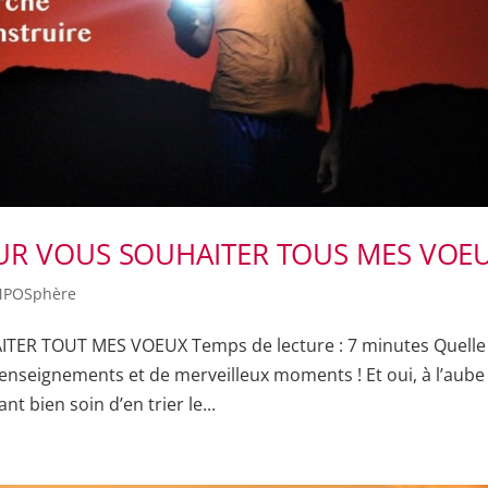
UR VOUS SOUHAITER TOUS MES VOE
POSphère
ER TOUT MES VOEUX Temps de lecture : 7 minutes Quelle
’enseignements et de merveilleux moments ! Et oui, à l’aube
t bien soin d’en trier le...