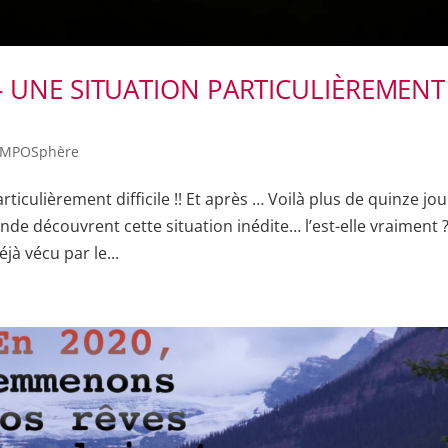
- UNE SITUATION PARTICULIÈREMENT
MPOSphère
culièrement difficile !! Et après … Voilà plus de quinze jou
e découvrent cette situation inédite… l’est-elle vraiment ?
jà vécu par le...