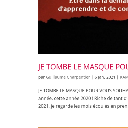
JE TOMBE LE MASQUE PO
par
Guillaume Charpentier
|
6 Jan, 2021
|
KAM
JE TOMBE LE MASQUE POUR VOUS SOUHAIT
année, cette année 2020 ! Riche de tant d
2021, je regarde les mois écoulés en prenan