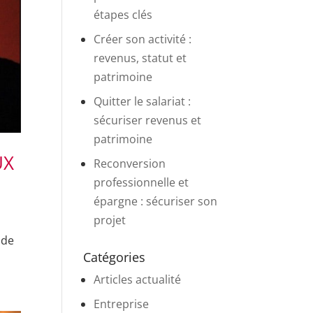
étapes clés
Créer son activité :
revenus, statut et
patrimoine
Quitter le salariat :
sécuriser revenus et
patrimoine
UX
Reconversion
professionnelle et
épargne : sécuriser son
projet
 de
Catégories
Articles actualité
Entreprise