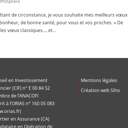
POSphère
ant de circonstance, je vous souhaite mes meilleurs vœux
 bonheur, de bonne santé, pour vous et vos proches. « De
les vœux classiques…, et...
seil en Investissement
Mentions légales
ncier (CIF) n° E 00 84 52
Création web Siho
bre de l’ANACOFI
rit à l’ORIAS n°
160 05 083
.orias.fr
)
rtier en Assurance (CA)
dataire en Opération de