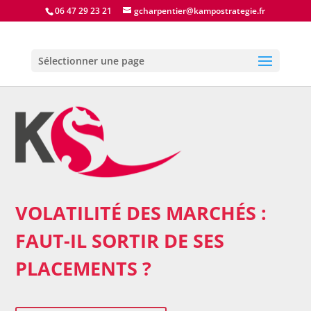
06 47 29 23 21
gcharpentier@kampostrategie.fr
Sélectionner une page
VOLATILITÉ DES MARCHÉS :
FAUT-IL SORTIR DE SES
PLACEMENTS ?