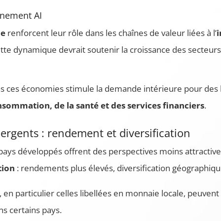
nnement AI
de
renforcent leur rôle dans les chaînes de valeur liées à l’
i
ette dynamique devrait soutenir la croissance des secteu
 ces économies stimule la demande intérieure pour des b
nsommation, de la santé et des services financiers
.
rgents : rendement et diversification
pays développés offrent des perspectives moins attractive
tion
: rendements plus élevés, diversification géographiqu
en particulier celles libellées en monnaie locale, peuvent 
ns certains pays.