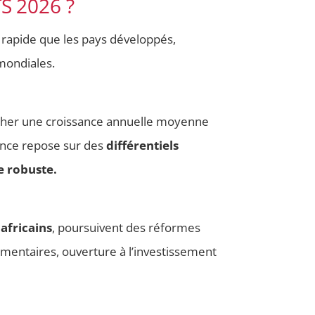
 2026 ?
rapide que les pays développés,
mondiales.
icher une croissance annuelle moyenne
ance repose sur des
différentiels
e robuste.
africains
, poursuivent des réformes
lementaires, ouverture à l’investissement