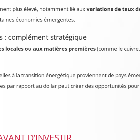
lement plus élevé, notamment lié aux
variations de taux d
taines économies émergentes.
es : complément stratégique
es locales ou aux matières premières
(comme le cuivre, 
lles à la transition énergétique proviennent de pays émer
ses par rapport au dollar peut créer des opportunités pour 
AVANT D’INVESTIR