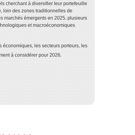
els cherchant à diversifier leur portefeuille
, loin des zones traditionnelles de
es marchés émergents en 2025, plusieurs
chnologiques et macroéconomiques
es économiques, les secteurs porteurs, les
sement à considérer pour 2026.