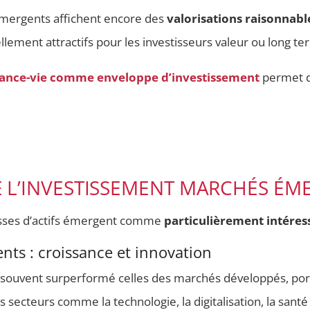
émergents affichent encore des
valorisations raisonnabl
ellement attractifs pour les investisseurs valeur ou long te
ance-vie comme enveloppe d’investissement
permet d
 L’INVESTISSEMENT MARCHÉS ÉM
asses d’actifs émergent comme
particulièrement intéres
nts : croissance et innovation
souvent surperformé celles des marchés développés, por
secteurs comme la technologie, la digitalisation, la sant