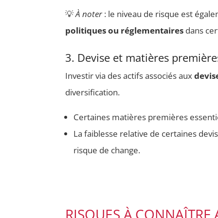
💡
À noter
: le niveau de risque est éga
politiques ou réglementaires
dans cer
3. Devise et matières premièr
Investir via des actifs associés aux
devis
diversification.
Certaines matières premières essentie
La faiblesse relative de certaines devi
risque de change.
RISQUES À CONNAÎTRE 