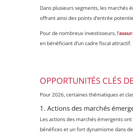
Dans plusieurs segments, les marchés 
offrant ainsi des points d’entrée potenti
Pour de nombreux investisseurs, l’
assur
en bénéficiant d’un cadre fiscal attractif.
OPPORTUNITÉS CLÉS DE
Pour 2026, certaines thématiques et cl
1. Actions des marchés émerge
Les actions des marchés émergents ont 
bénéfices et un fort dynamisme dans des 