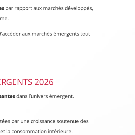
es
par rapport aux marchés développés,
rme.
’accéder aux marchés émergents tout
ERGENTS 2026
santes
dans l’univers émergent.
tées par une croissance soutenue des
é et la consommation intérieure.