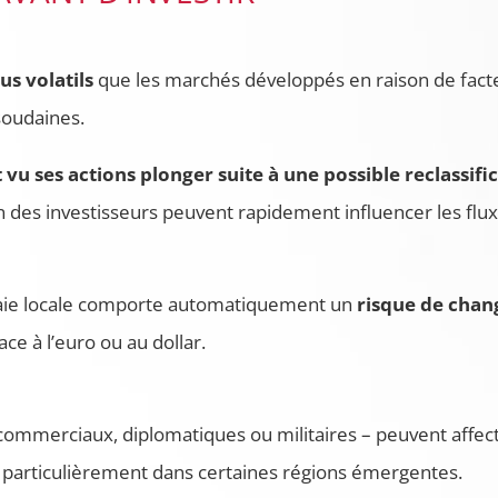
us volatils
que les marchés développés en raison de facteurs
soudaines.
vu ses actions plonger suite à une possible reclassif
 des investisseurs peuvent rapidement influencer les flux
nnaie locale comporte automatiquement un
risque de chan
ace à l’euro ou au dollar.
t commerciaux, diplomatiques ou militaires – peuvent affect
s, particulièrement dans certaines régions émergentes.