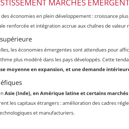
ESTISSEMENT MARCHÉS ÉMERGENTS
 des économies en plein développement : croissance plus 
e renforcée et intégration accrue aux chaînes de valeur 
supérieure
elles, les économies émergentes sont attendues pour aff
ythme plus modéré dans les pays développés. Cette tend
sse moyenne en expansion, et une demande intérieur
néfiques
en
Asie (Inde), en Amérique latine et certains marchés 
irent les capitaux étrangers : amélioration des cadres rég
 technologiques et manufacturiers.