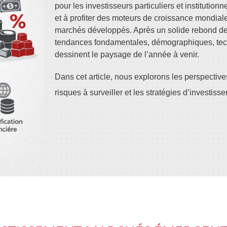
pour les investisseurs particuliers et institutionn
et à profiter des moteurs de croissance mondiale
marchés développés. Après un solide rebond d
tendances fondamentales, démographiques, te
dessinent le paysage de l’année à venir.
Dans cet article, nous explorons les perspectiv
risques à surveiller et les stratégies d’investis