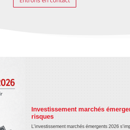
Entrons en contact
Investissement marchés émergent
risques
L’investissement marchés émergents 2026 s’i