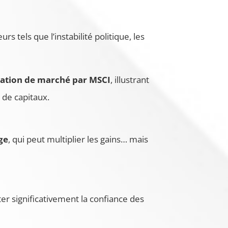
 tels que l’instabilité politique, les
ication de marché par MSCI
, illustrant
 de capitaux.
ge
, qui peut multiplier les gains… mais
er significativement la confiance des