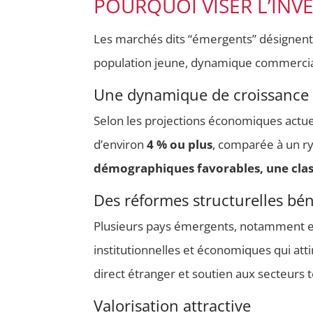
POURQUOI VISER L’INV
Les marchés dits “émergents” désignent
population jeune, dynamique commercial
Une dynamique de croissance 
Selon les projections économiques actu
d’environ
4 % ou plus
, comparée à un r
démographiques favorables, une cla
Des réformes structurelles bé
Plusieurs pays émergents, notamment 
institutionnelles et économiques qui att
direct étranger et soutien aux secteurs
Valorisation attractive