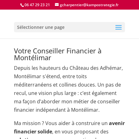
06 47 29 23 21
gcharpentier@kampostrategie.fr
Sélectionner une page
Votre Conseiller Financier à
Montélimar
Depuis les hauteurs du Château des Adhémar,
Montélimar s'étend, entre toits
méditerranéens et collines douces. Un pas de
recul, une vision plus large : c’est également
ma façon d’aborder mon métier de conseiller
financier indépendant à Montélimar.
Ma mission ? Vous aider à construire un
avenir
financier solide
, en vous proposant des