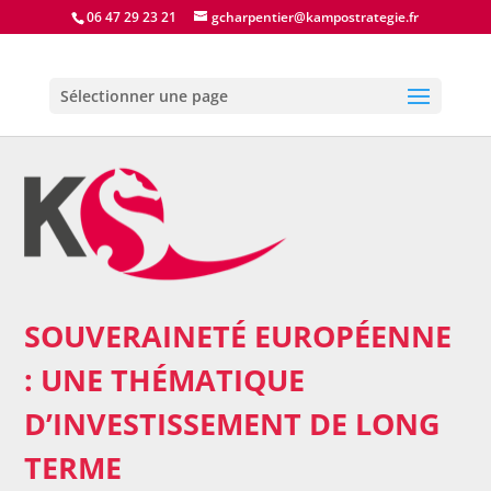
06 47 29 23 21
gcharpentier@kampostrategie.fr
Sélectionner une page
SOUVERAINETÉ EUROPÉENNE
: UNE THÉMATIQUE
D’INVESTISSEMENT DE LONG
TERME