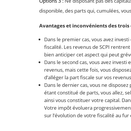
Options 3 :
Ne disposant pas des capitaux
disponible, des parts qui, cumulées, v
Avantages et inconvénients des trois 
Dans le premier cas, vous avez investi 
fiscalité. Les revenus de SCPI rentrent
bien anticiper cet aspect qui peut grév
Dans le second cas, vous avez investi e
revenus, mais cette fois, vous disposez
d’alléger la part fiscale sur vos revenus
Dans le dernier cas, vous ne disposez
étant constitué de parts, vous allez, 
ainsi vous constituer votre capital. D
Votre impôt évoluera progressivement
sur l’évolution de votre fiscalité au fu