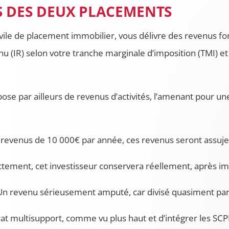
ÉS DES DEUX PLACEMENTS
ivile de placement immobilier, vous délivre des revenus fo
enu (IR) selon votre tranche marginale d’imposition (TMI) 
spose par ailleurs de revenus d’activités, l’amenant pour u
revenus de 10 000€ par année, ces revenus seront assujetti
tement, cet investisseur conservera réellement, après im
 Un revenu sérieusement amputé, car divisé quasiment par
rat multisupport, comme vu plus haut et d’intégrer les SCPI 