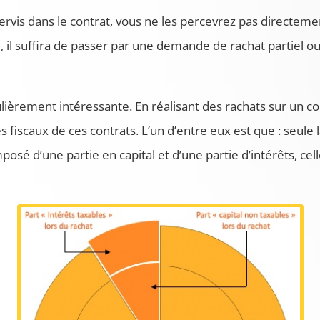
ervis dans le contrat, vous ne les percevrez pas directeme
e, il suffira de passer par une demande de rachat partiel 
iculièrement intéressante. En réalisant des rachats sur un c
s fiscaux de ces contrats. L’un d’entre eux est que : seule l
posé d’une partie en capital et d’une partie d’intérêts, ce