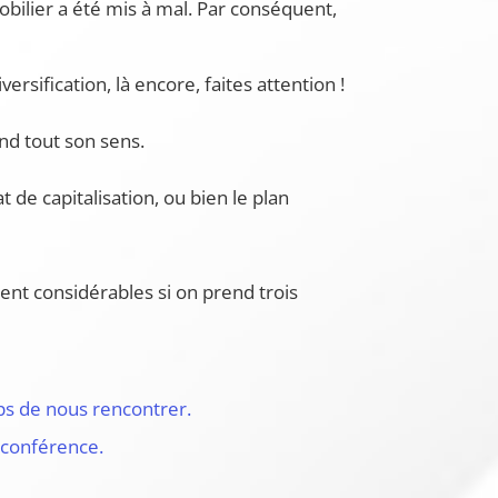
bilier a été mis à mal. Par conséquent,
rsification, là encore, faites attention !
d tout son sens.
t de capitalisation, ou bien le plan
ent considérables si on prend trois
ps de nous rencontrer.
oconférence.