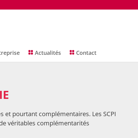
treprise
Actualités
Contact
IE
es et pourtant complémentaires. Les SCPI
r de véritables complémentarités