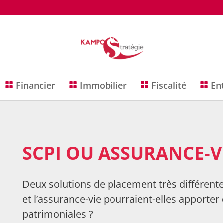
Financier
Immobilier
Fiscalité
En
SCPI OU ASSURANCE-V
Deux solutions de placement très différent
et l’assurance-vie pourraient-elles apporte
patrimoniales ?