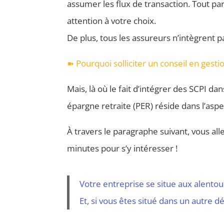
assumer les flux de transaction. Tout pa
attention à votre choix.
De plus, tous les assureurs n’intègrent p
➽ Pourquoi solliciter un conseil en gest
Mais, là où le fait d’intégrer des SCPI dan
épargne retraite (PER) réside dans l’aspe
À travers le paragraphe suivant, vous al
minutes pour s’y intéresser !
Votre entreprise se situe aux alento
Et, si vous êtes situé dans un autre