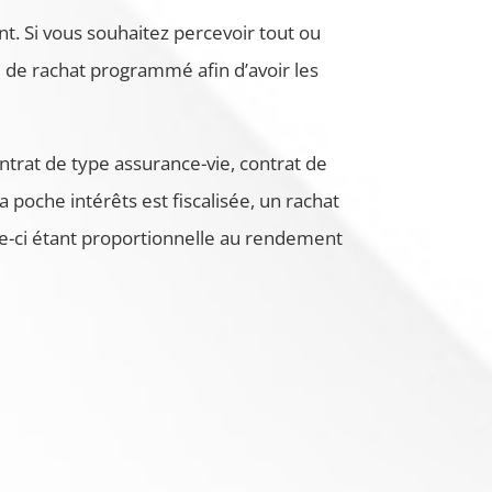
nt. Si vous souhaitez percevoir tout ou
ou de rachat programmé afin d’avoir les
ontrat de type assurance-vie, contrat de
a poche intérêts est fiscalisée, un rachat
lle-ci étant proportionnelle au rendement