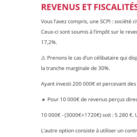
REVENUS ET FISCALIT
Vous l’avez compris, une SCPI : société c
Ceux-ci sont soumis à l’impôt sur le rev
17,2%.
⚠️ Prenons le cas d’un célibataire qui di
la tranche marginale de 30%.
Ayant investi 200 000€ et percevant des 
🔸 Pour 10 000€ de revenus perçus direc
10 000€ - (3000€+1720€) soit : 5 280 €.
L’autre option consiste à utiliser un cont