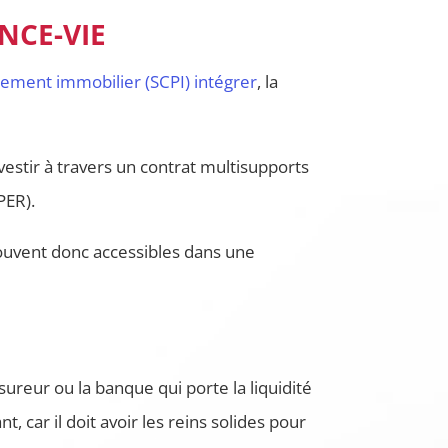
NCE-VIE
acement immobilier (SCPI) intégrer
, la
nvestir à travers un contrat multisupports
PER).
rouvent donc accessibles dans une
ssureur ou la banque qui porte la liquidité
, car il doit avoir les reins solides pour