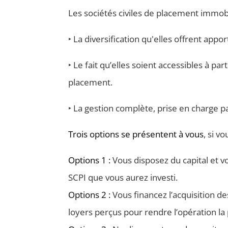
Les sociétés civiles de placement immobi
‣ La diversification qu'elles offrent app
‣ Le fait qu’elles soient accessibles à p
placement.
‣ La gestion complète, prise en charge p
Trois options se présentent à vous
, si v
Options 1 :
Vous disposez du capital et v
SCPI que vous aurez investi.
Options 2 :
Vous financez l’acquisition 
loyers perçus pour rendre l’opération la 