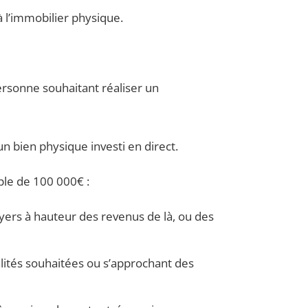
à l’immobilier physique.
personne souhaitant réaliser un
n bien physique investi en direct.
mple de 100 000€ :
oyers à hauteur des revenus de là, ou des
lités souhaitées ou s’approchant des