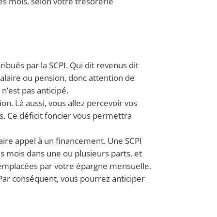
ès mois, selon votre trésorerie
ribués par la SCPI. Qui dit revenus dit
 salaire ou pension, donc attention de
n’est pas anticipé.
ion. Là aussi, vous allez percevoir vos
s. Ce déficit foncier vous permettra
faire appel à un financement. Une SCPI
ès mois dans une ou plusieurs parts, et
t remplacées par votre épargne mensuelle.
Par conséquent, vous pourrez anticiper