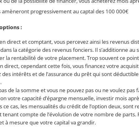
 ou de la possibilité de financer, vous achèterez mois apr
ous amèneront progressivement au captal des 100 000€
options :
en direct et comptant, vous percevez ainsi les revenus dist
 dans la catégorie des revenus fonciers. Il s’additionne au
er la rentabilité de votre placement. Trop souvent ce point 
n direct, cependant cette fois, vous financez votre acquisit
 des intérêts et de l’assurance du prêt qui sont déductible
.
 pas de la somme et vous ne pouvez pas ou ne voulez pas 
selon votre capacité d’épargne mensuelle, investir mois apr
ans ce cas, les mensualités du crédit de l’option deux, son
 tenant compte de l’évolution de votre nombre de parts. 
r et à mesure que votre capital va grandir.