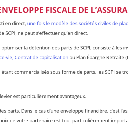
’ENVELOPPE FISCALE DE L’ASSURA
ti en direct,
une fois le modèle des sociétés civiles de pl
de SCPI, ne peut s’effectuer qu’en direct.
t optimiser la détention des parts de SCPI, consiste à les i
ce-vie
,
Contrat de capitalisation
ou Plan Épargne Retraite (
I, étant commercialisés sous forme de parts, les SCPI se t
de levier est particulièrement avantageux.
des parts. Dans le cas d’une enveloppe financière, c’est l’a
choix de votre partenaire est tout particulièrement important