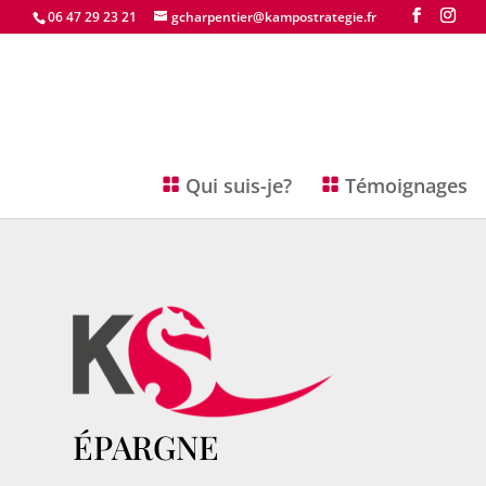
06 47 29 23 21
gcharpentier@kampostrategie.fr
Qui suis-je?
Témoignages
ÉPARGNE