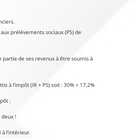
nciers.
et aux prélèvements sociaux (PS) de
ne partie de ses revenus à être soumis à
s à l’impôt (IR + PS) soit : 30% + 17,2%
pôt :
 deux !
à l’intérieur.