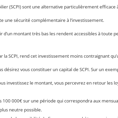
lier (SCPI) sont une alternative particulièrement efficace 
orte une sécurité complémentaire à l’investissement.
artir d’un montant très bas les rendent accessibles à toute 
ar la SCPI, rend cet investissement moins contraignant qu’u
ous désirez vous constituer un capital de SCPI. Sur un exe
ous investissez le montant, vous percevrez en retour les l
des 100 000€ sur une période qui correspondra aux mensua
plus neutre possible.