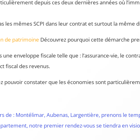
rticulièrement depuis ces deux dernières années où l’immo
as les mêmes SCPI dans leur contrat et surtout la même dive
ion de patrimoine
Découvrez pourquoi cette démarche pren
s une enveloppe fiscale telle que : l’assurance-vie, le contra
ct fiscal des revenus.
lez pouvoir constater que les économies sont particulièrem
urs de : Montélimar, Aubenas, Largentière, prenons le tem
 département, notre premier rendez-vous se tiendra en visi