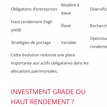
Modéré à
Obligations d’entreprises
Diversifi
élevé
Haut rendement (high
Élevé
Recherc
yield)
Optimisa
Stratégies de portage
Variable
rendeme
Cette évolution redonne une place
importante aux actifs obligataires dans les
allocations patrimoniales.
INVESTMENT GRADE OU
HAUT RENDEMENT ?