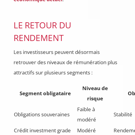
LE RETOUR DU
RENDEMENT
Les investisseurs peuvent désormais
retrouver des niveaux de rémunération plus
attractifs sur plusieurs segments :
Niveau de
Segment obligataire
Ob
risque
Faible à
Obligations souveraines
Stabilité
modéré
Crédit investment grade
Modéré
Rendemen