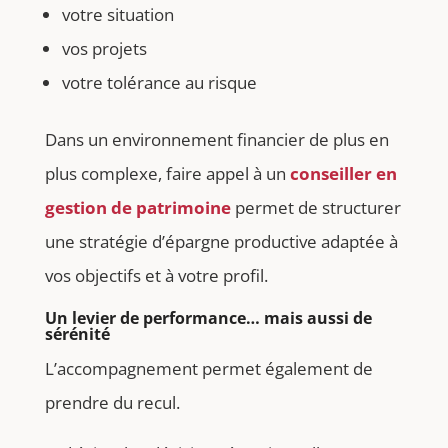
votre situation
vos projets
votre tolérance au risque
Dans un environnement financier de plus en
plus complexe, faire appel à un
conseiller en
gestion de patrimoine
permet de structurer
une stratégie d’épargne productive adaptée à
vos objectifs et à votre profil.
Un levier de performance… mais aussi de
sérénité
L’accompagnement permet également de
prendre du recul.