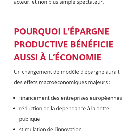
acteur, et non plus simple spectateur.
POURQUOI L’ÉPARGNE
PRODUCTIVE BÉNÉFICIE
AUSSI À L’ÉCONOMIE
Un changement de modèle d’épargne aurait
des effets macroéconomiques majeurs :
financement des entreprises européennes
réduction de la dépendance à la dette
publique
stimulation de l’innovation