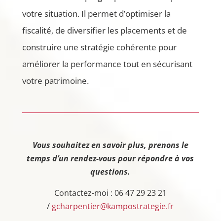
votre situation. Il permet d’optimiser la
fiscalité, de diversifier les placements et de
construire une stratégie cohérente pour
améliorer la performance tout en sécurisant
votre patrimoine.
Vous souhaitez en savoir plus, prenons le
temps d’un rendez-vous pour répondre à vos
questions.
Contactez-moi : 06 47 29 23 21
/
gcharpentier@kampostrategie.fr