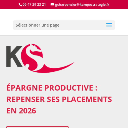
06 47 29 23 21
gcharpentier@kampostrategie.fr
Sélectionner une page
ÉPARGNE PRODUCTIVE :
REPENSER SES PLACEMENTS
EN 2026