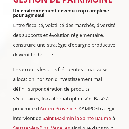
Un environnement devenu trop complexe
pour agir seul
Entre fiscalité, volatilité des marchés, diversité
des supports et évolution réglementaire,
construire une stratégie d’épargne productive
devient technique.
Les erreurs les plus fréquentes : mauvaise
allocation, horizon d’investissement mal
défini, surpondération de produits
sécuritaires, fiscalité mal optimisée. Basé à
proximité d’
Aix-en-Provence
, KAMPOStratégie
intervient de
Saint Maximin la Sainte Baume
à
Sausset-les-Pins
,
Venelles
ainsi que dans tout