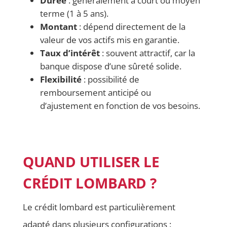
Durée
: généralement à court ou moyen
terme (1 à 5 ans).
Montant
: dépend directement de la
valeur de vos actifs mis en garantie.
Taux d’intérêt
: souvent attractif, car la
banque dispose d’une sûreté solide.
Flexibilité
: possibilité de
remboursement anticipé ou
d’ajustement en fonction de vos besoins.
QUAND UTILISER LE
CRÉDIT LOMBARD ?
Le crédit lombard est particulièrement
adapté dans plusieurs configurations :