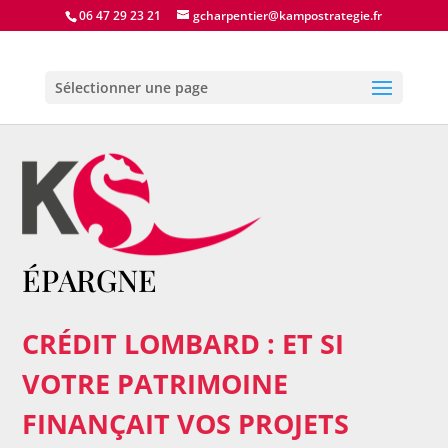
06 47 29 23 21
gcharpentier@kampostrategie.fr
Sélectionner une page
ÉPARGNE
CRÉDIT LOMBARD : ET SI
VOTRE PATRIMOINE
FINANÇAIT VOS PROJETS