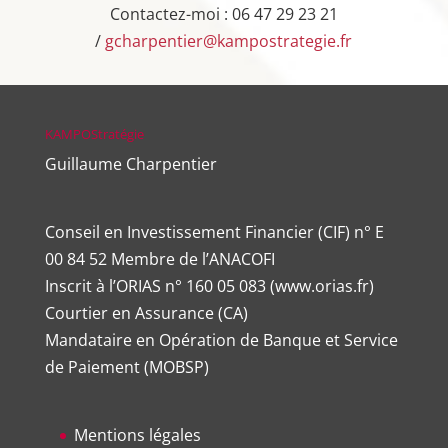
Contactez-moi : 06 47 29 23 21
/
gcharpentier@kampostrategie.fr
KAMPOStratégie
Guillaume Charpentier
Conseil en Investissement Financier (CIF) n° E
00 84 52 Membre de l’ANACOFI
Inscrit à l’ORIAS n°
160 05 083
(
www.orias.fr
)
Courtier en Assurance (CA)
Mandataire en Opération de Banque et Service
de Paiement (MOBSP)
Mentions légales