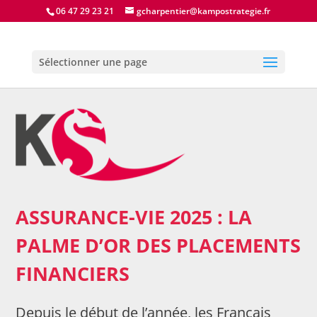
06 47 29 23 21
gcharpentier@kampostrategie.fr
Sélectionner une page
ASSURANCE-VIE 2025 : LA
PALME D’OR DES PLACEMENTS
FINANCIERS
Depuis le début de l’année, les Français