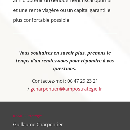
afin d’obtenir un dénouement fiscal optimal
et une rente viagère ou un capital garanti le
plus confortable possible
Vous souhaitez en savoir plus, prenons le
temps d’un rendez-vous pour répondre à vos
questions.
Contactez-moi : 06 47 29 23 21
/
gcharpentier@kampostrategie.fr
KAMPOStratégie
Guillaume Charpentier