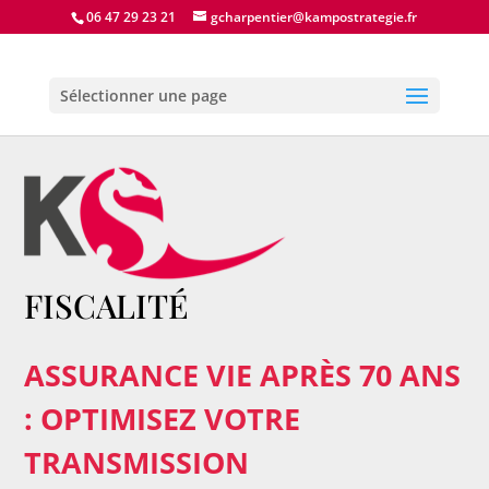
06 47 29 23 21
gcharpentier@kampostrategie.fr
Sélectionner une page
FISCALITÉ
ASSURANCE VIE APRÈS 70 ANS
: OPTIMISEZ VOTRE
TRANSMISSION