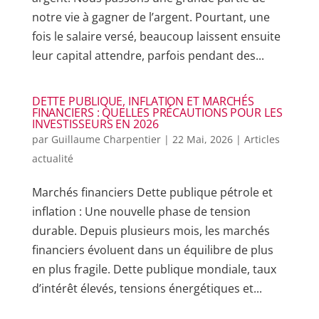
notre vie à gagner de l’argent. Pourtant, une
fois le salaire versé, beaucoup laissent ensuite
leur capital attendre, parfois pendant des...
DETTE PUBLIQUE, INFLATION ET MARCHÉS
FINANCIERS : QUELLES PRÉCAUTIONS POUR LES
INVESTISSEURS EN 2026
par
Guillaume Charpentier
|
22 Mai, 2026
|
Articles
actualité
Marchés financiers Dette publique pétrole et
inflation : Une nouvelle phase de tension
durable. Depuis plusieurs mois, les marchés
financiers évoluent dans un équilibre de plus
en plus fragile. Dette publique mondiale, taux
d’intérêt élevés, tensions énergétiques et...