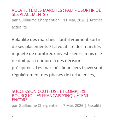
VOLATILITÉ DES MARCHÉS : FAUT-IL SORTIR DE
SES PLACEMENTS ?
par
Guillaume Charpentier
|
11 Mai, 2026
|
Articles
actualité
Volatilité des marchés : faut-il vraiment sortir
de ses placements ? La volatilité des marchés
inquiète de nombreux investisseurs, mais elle
ne doit pas conduire à des décisions
précipitées. Les marchés financiers traversent
régulièrement des phases de turbulences,...
SUCCESSION COÛTEUSE ET COMPLEXE :
POURQUOI LES FRANÇAIS S’INQUIÈTENT
ENCORE.
par
Guillaume Charpentier
|
7 Mai, 2026
|
Fiscalité