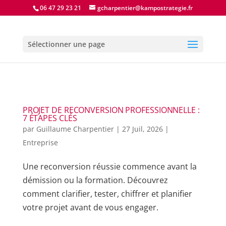
06 47 29 23 21
gcharpentier@kampostrategie.fr
Sélectionner une page
PROJET DE RECONVERSION PROFESSIONNELLE :
7 ÉTAPES CLÉS
par
Guillaume Charpentier
|
27 Juil, 2026
|
Entreprise
Une reconversion réussie commence avant la
démission ou la formation. Découvrez
comment clarifier, tester, chiffrer et planifier
votre projet avant de vous engager.