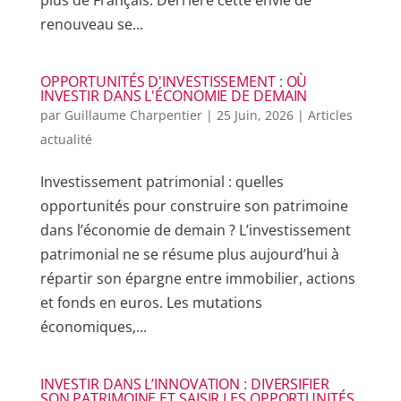
plus de Français. Derrière cette envie de
renouveau se...
OPPORTUNITÉS D'INVESTISSEMENT : OÙ
INVESTIR DANS L'ÉCONOMIE DE DEMAIN
par
Guillaume Charpentier
|
25 Juin, 2026
|
Articles
actualité
Investissement patrimonial : quelles
opportunités pour construire son patrimoine
dans l’économie de demain ? L’investissement
patrimonial ne se résume plus aujourd’hui à
répartir son épargne entre immobilier, actions
et fonds en euros. Les mutations
économiques,...
INVESTIR DANS L’INNOVATION : DIVERSIFIER
SON PATRIMOINE ET SAISIR LES OPPORTUNITÉS