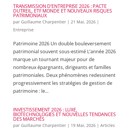
TRANSMISSION D’ENTREPRISE 2026 : PACTE
DUTREIL, ETF MONDE ET NOUVEAUX RISQUES
PATRIMONIAUX
par
Guillaume Charpentier
|
21 Mai, 2026
|
Entreprise
Patrimoine 2026 Un double bouleversement
patrimonial souvent sous-estimé L’année 2026
marque un tournant majeur pour de
nombreux épargnants, dirigeants et familles
patrimoniales. Deux phénomènes redessinent
progressivement les stratégies de gestion de
patrimoine : le...
INVESTISSEMENT 2026 : LUXE,
BIOTECHNOLOGIES ET NOUVELLES TENDANCES
DES MARCHÉS
par
Guillaume Charpentier
|
19 Mai, 2026
|
Articles