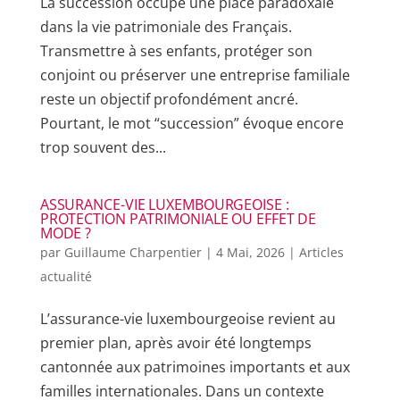
La succession occupe une place paradoxale
dans la vie patrimoniale des Français.
Transmettre à ses enfants, protéger son
conjoint ou préserver une entreprise familiale
reste un objectif profondément ancré.
Pourtant, le mot “succession” évoque encore
trop souvent des...
ASSURANCE-VIE LUXEMBOURGEOISE :
PROTECTION PATRIMONIALE OU EFFET DE
MODE ?
par
Guillaume Charpentier
|
4 Mai, 2026
|
Articles
actualité
L’assurance-vie luxembourgeoise revient au
premier plan, après avoir été longtemps
cantonnée aux patrimoines importants et aux
familles internationales. Dans un contexte