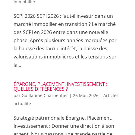
Immobilier
SCPI 2026 SCPI 2026 : faut-il investir dans un
marché immobilier en transition ? Le marché
des SCPI en 2026 entre dans une nouvelle
phase. Après plusieurs années marquées par
la hausse des taux d’intérêt, la baisse des
valorisations immobilières et les tensions sur
la...
ÉPARGNE, PLACEMENT, INVESTISSEMENT :
QUELLES DIFFÉRENCES ?
par
Guillaume Charpentier
|
26 Mai, 2026
|
Articles
actualité
Stratégie patrimoniale Épargne, Placement,
Investissement : Donner une direction à son
argent. Nous passons une grande partie de