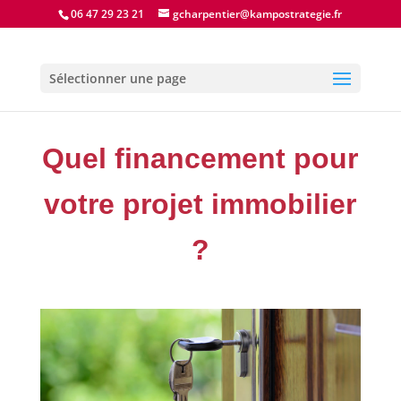
06 47 29 23 21
gcharpentier@kampostrategie.fr
Sélectionner une page
Quel financement pour
votre projet immobilier
?