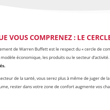
 QUE VOUS COMPRENEZ : LE CERC
tissement de Warren Buffett est le respect du « cercle de c
modèle économique, les produits ou le secteur d’activité
és.
secteur de la santé, vous serez plus à même de juger de la 
tume, rester dans votre zone de confort augmente vos ch