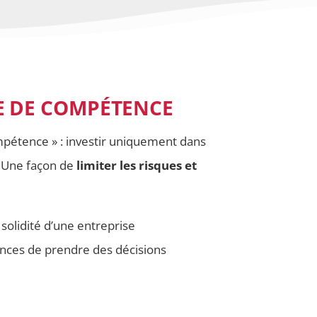
LE DE COMPÉTENCE
ompétence » : investir uniquement dans
. Une façon de
limiter les risques et
solidité d’une entreprise
ances de prendre des décisions