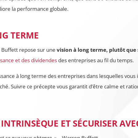
iore la performance globale.
ONG TERME
 Buffett repose sur une
vision à long terme, plutôt que
ssance et des dividendes
des entreprises au fil du temps.
ssance à long terme des entreprises dans lesquelles vous i
ché. Suivre ce précepte vous garantit d’être calme et rat
R INTRINSÈQUE ET SÉCURISER AV
est ce que vous obtenez.
» – Warren Buffett