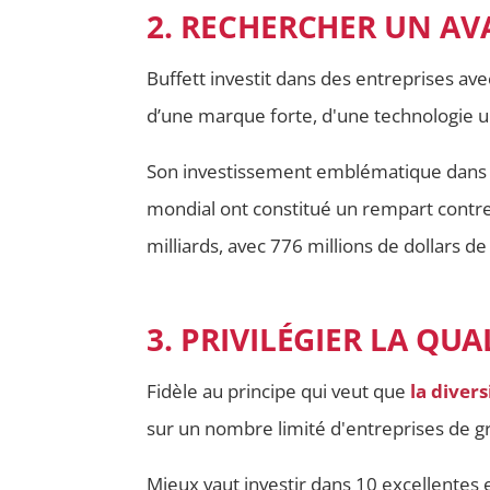
2. RECHERCHER UN AV
Buffett investit dans des entreprises av
d’une marque forte, d'une technologie u
Son investissement emblématique dans Co
mondial ont constitué un rempart contre l
milliards, avec 776 millions de dollars d
3. PRIVILÉGIER LA QUA
Fidèle au principe qui veut que
la divers
sur un nombre limité d'entreprises de g
Mieux vaut investir dans 10 excellentes 