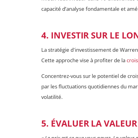
capacité d’analyse fondamentale et amél
4. INVESTIR SUR LE L
La stratégie d'investissement de Warren
Cette approche vise à profiter de la
croi
Concentrez-vous sur le potentiel de croi
par les fluctuations quotidiennes du mar
volatilité.
5. ÉVALUER LA VALEU
«
Le prix est ce que vous payez. La valeur 