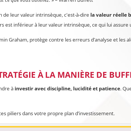
n de leur valeur intrinsèque, c'est-à-dire
la valeur réelle 
rs est inférieur à leur valeur intrinsèque, ce qui lui assur
min Graham, protège contre les erreurs d’analyse et les a
TRATÉGIE À LA MANIÈRE DE BUFF
endre à
investir avec discipline, lucidité et patience
. Qu
 piliers dans votre propre plan d’investissement.