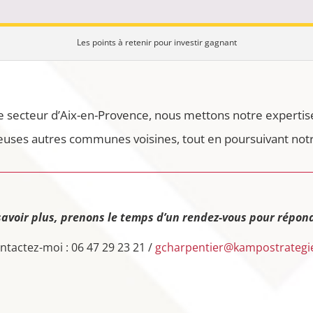
Les points à retenir pour investir gagnant
e secteur d’Aix-en-Provence, nous mettons notre expertise
ses autres communes voisines, tout en poursuivant notre
savoir plus, prenons le temps d’un rendez-vous pour répond
ntactez-moi : 06 47 29 23 21 /
gcharpentier@kampostrategie