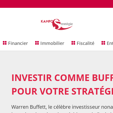
Financier
Immobilier
Fiscalité
En
INVESTIR COMME BUFFE
POUR VOTRE STRATÉG
Warren Buffett, le célèbre investisseur no