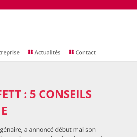
treprise
Actualités
Contact
TT : 5 CONSEILS
IE
nagénaire, a annoncé début mai son