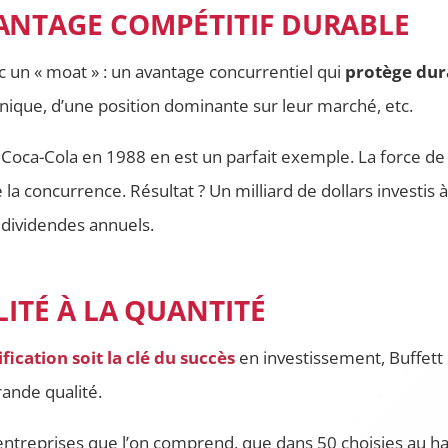
ANTAGE COMPÉTITIF DURABLE
ec un « moat » : un avantage concurrentiel qui
protège dur
nique, d’une position dominante sur leur marché, etc.
ca-Cola en 1988 en est un parfait exemple. La force de 
a concurrence. Résultat ? Un milliard de dollars investis 
e dividendes annuels.
LITÉ À LA QUANTITÉ
ification soit la clé du succès
en investissement, Buffet
rande qualité.
entreprises que l’on comprend, que dans 50 choisies au has