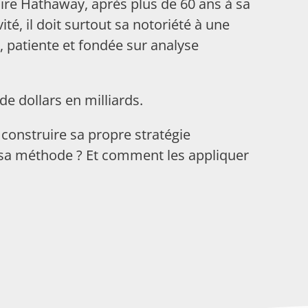
hire Hathaway, après plus de 60 ans à sa
té, il doit surtout sa notoriété à une
, patiente et fondée sur analyse
de dollars en milliards.
construire sa propre stratégie
e sa méthode ? Et comment les appliquer