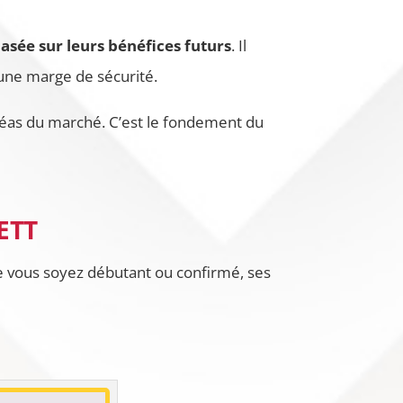
basée sur leurs bénéfices futurs
. Il
e une marge de sécurité.
léas du marché. C’est le fondement du
ETT
e vous soyez débutant ou confirmé, ses