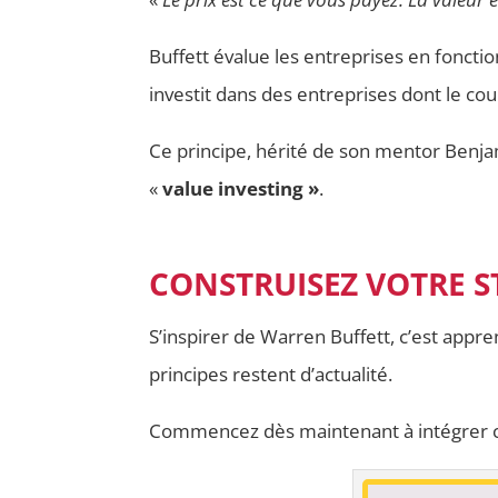
Buffett évalue les entreprises en fonctio
investit dans des entreprises dont le cou
Ce principe, hérité de son mentor Benja
«
value investing »
.
CONSTRUISEZ VOTRE S
S’inspirer de Warren Buffett, c’est appr
principes restent d’actualité.
Commencez dès maintenant à intégrer ces