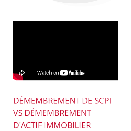
DÉMEMBREMENT DE SCPI
VS DÉMEMBREMENT
D'ACTIF IMMOBILIER