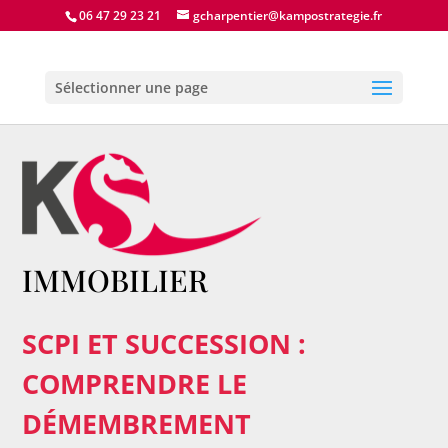
06 47 29 23 21
gcharpentier@kampostrategie.fr
Sélectionner une page
IMMOBILIER
SCPI ET SUCCESSION :
COMPRENDRE LE
DÉMEMBREMENT