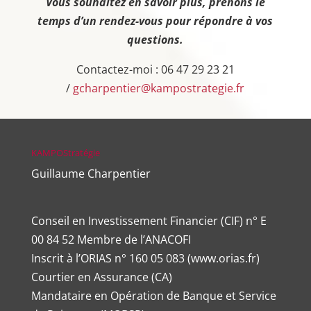
Vous souhaitez en savoir plus, prenons le
temps d’un rendez-vous pour répondre à vos
questions.
Contactez-moi : 06 47 29 23 21
/
gcharpentier@kampostrategie.fr
KAMPOStratégie
Guillaume Charpentier
Conseil en Investissement Financier (CIF) n° E
00 84 52 Membre de l’ANACOFI
Inscrit à l’ORIAS n°
160 05 083
(
www.orias.fr
)
Courtier en Assurance (CA)
Mandataire en Opération de Banque et Service