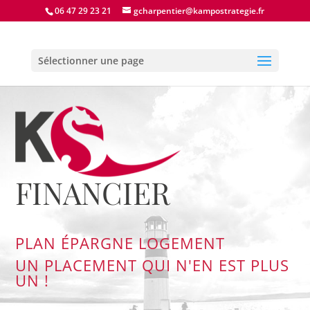
06 47 29 23 21
gcharpentier@kampostrategie.fr
Sélectionner une page
FINANCIER
PLAN ÉPARGNE LOGEMENT
UN PLACEMENT QUI N'EN EST PLUS
UN !