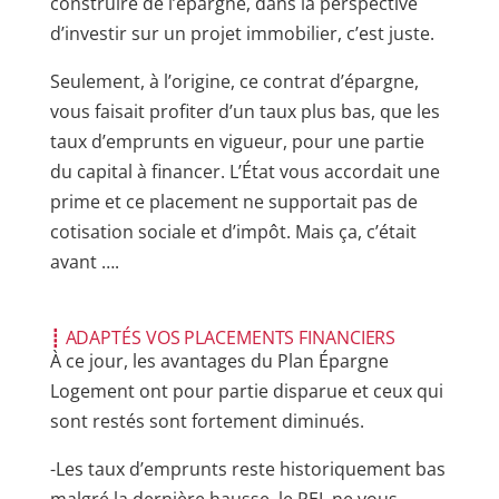
construire de l’épargne, dans la perspective
d’investir sur un projet immobilier, c’est juste.
Seulement, à l’origine, ce contrat d’épargne,
vous faisait profiter d’un taux plus bas, que les
taux d’emprunts en vigueur, pour une partie
du capital à financer. L’État vous accordait une
prime et ce placement ne supportait pas de
cotisation sociale et d’impôt. Mais ça, c’était
avant ….
┋ ADAPTÉS VOS PLACEMENTS FINANCIERS
À ce jour, les avantages du Plan Épargne
Logement ont pour partie disparue et ceux qui
sont restés sont fortement diminués.
-Les taux d’emprunts reste historiquement bas