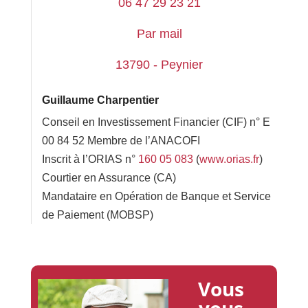
06 47 29 23 21
Par mail
13790 - Peynier
Guillaume Charpentier
Conseil en Investissement Financier (CIF) n° E
00 84 52 Membre de l’ANACOFI
Inscrit à l’ORIAS n°
160 05 083
(
www.orias.fr
)
Courtier en Assurance (CA)
Mandataire en Opération de Banque et Service
de Paiement (MOBSP)
Vous