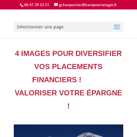
06 47 29 23 21
gcharpentier@kampostrategie.fr
Sélectionner une page
4 IMAGES POUR DIVERSIFIER
VOS PLACEMENTS
FINANCIERS !
VALORISER VOTRE ÉPARGNE
!