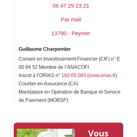
06 47 29 23 21
Par mail
13790 - Peynier
Guillaume Charpentier
Conseil en Investissement Financier (CIF) n° E
00 84 52 Membre de l’ANACOFI
Inscrit à l’ORIAS n°
160 05 083
(
www.orias.fr
)
Courtier en Assurance (CA)
Mandataire en Opération de Banque et Service
de Paiement (MOBSP)
Vous