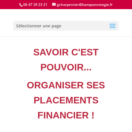
06 47 29 23 21
gcharpentier@kampostrategie.fr
Sélectionner une page
SAVOIR C'EST
POUVOIR...
ORGANISER SES
PLACEMENTS
FINANCIER !