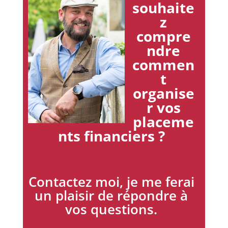
souhaite
z
compre
ndre
commen
t
organise
r vos
placeme
nts financiers ?
Contactez moi, je me ferai
un plaisir de répondre à
vos questions.